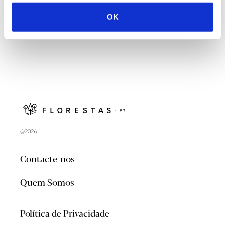
produção certificada pelo FSC em
Portugal?
OK
@2026
Contacte-nos
Quem Somos
Política de Privacidade